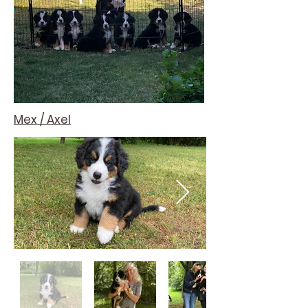
Mex / Axel