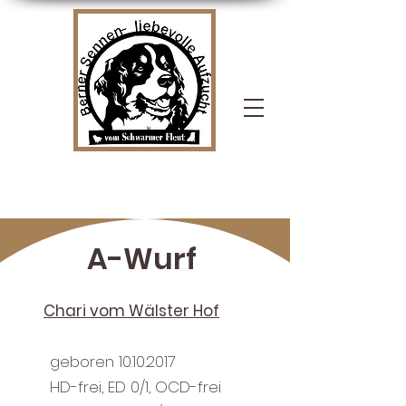
A-Wurf
Chari vom Wälster Hof
geboren
10.10.2017
HD-frei, ED 0/1, OCD-frei