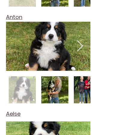
Anton
Aelse